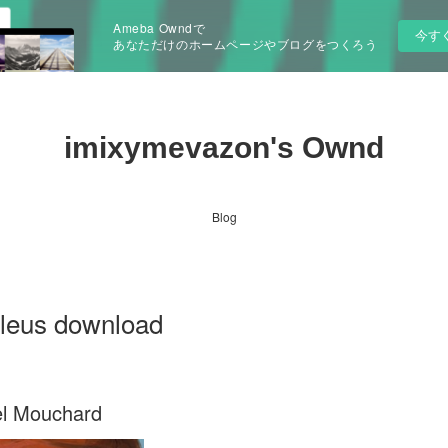
Ameba Owndで
今す
あなただけのホームページやブログをつくろう
imixymevazon's Ownd
Blog
bleus download
el Mouchard