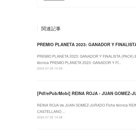
関連記事
PREMIO PLANETA 2023: GANADOR Y FINALISTA 
PREMIO PLANETA 2023: GANADOR Y FINALISTA (PACK)
técnica PREMIO PLANETA 2023: GANADOR Y FI...
2024.07.05 14:29
[Pdf/ePub/Mobi] REINA ROJA - JUAN GOMEZ-JU
REINA ROJA de JUAN GOMEZ-JURADO Ficha técnica REI
CASTELLANO ...
2024.07.05 14:28