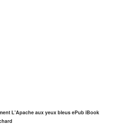
ement L'Apache aux yeux bleus ePub iBook
chard