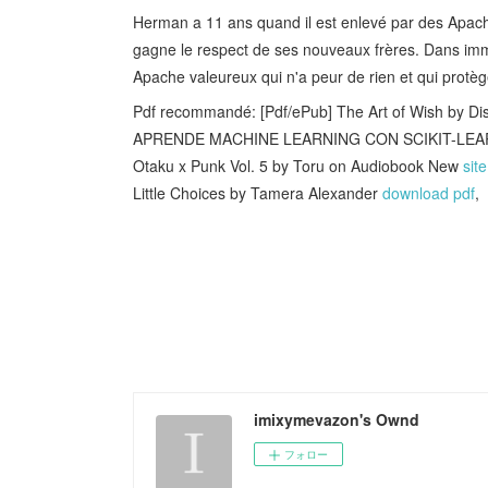
Herman a 11 ans quand il est enlevé par des Apaches
gagne le respect de ses nouveaux frères. Dans immen
Apache valeureux qui n'a peur de rien et qui protè
Pdf recommandé: [Pdf/ePub] The Art of Wish by D
APRENDE MACHINE LEARNING CON SCIKIT-LEAR
Otaku x Punk Vol. 5 by Toru on Audiobook New
site
Little Choices by Tamera Alexander
download pdf
,
imixymevazon's Ownd
フォロー