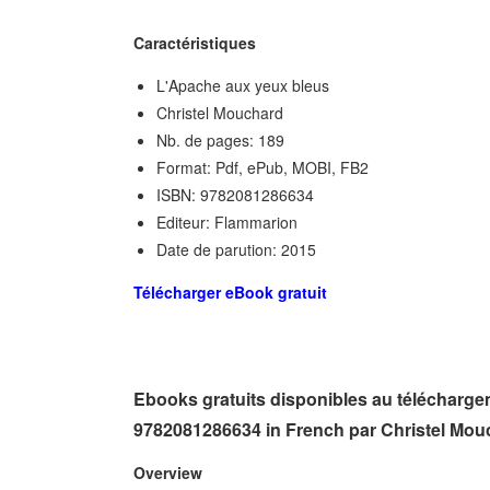
Caractéristiques
L'Apache aux yeux bleus
Christel Mouchard
Nb. de pages: 189
Format: Pdf, ePub, MOBI, FB2
ISBN: 9782081286634
Editeur: Flammarion
Date de parution: 2015
Télécharger eBook gratuit
Ebooks gratuits disponibles au télécharg
9782081286634 in French par Christel Mou
Overview