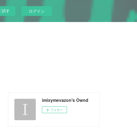
ぐ試す
ログイン
imixymevazon's Ownd
フォロー