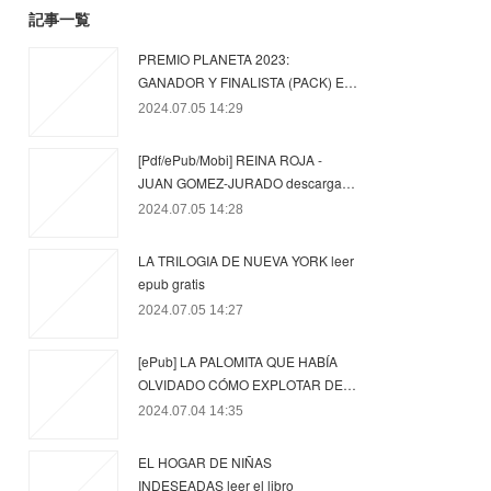
記事一覧
PREMIO PLANETA 2023:
GANADOR Y FINALISTA (PACK) E…
2024.07.05 14:29
[Pdf/ePub/Mobi] REINA ROJA -
JUAN GOMEZ-JURADO descarga…
2024.07.05 14:28
LA TRILOGIA DE NUEVA YORK leer
epub gratis
2024.07.05 14:27
[ePub] LA PALOMITA QUE HABÍA
OLVIDADO CÓMO EXPLOTAR DE…
2024.07.04 14:35
EL HOGAR DE NIÑAS
INDESEADAS leer el libro