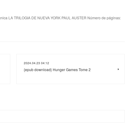
cnica LA TRILOGIA DE NUEVA YORK PAUL AUSTER Número de páginas:
2024.04.23 04:12
{epub download} Hunger Games Tome 2