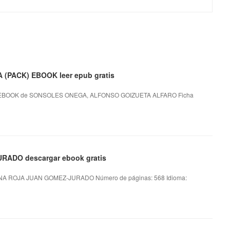
(PACK) EBOOK leer epub gratis
 EBOOK de SONSOLES ONEGA, ALFONSO GOIZUETA ALFARO Ficha
RADO descargar ebook gratis
NA ROJA JUAN GOMEZ-JURADO Número de páginas: 568 Idioma: