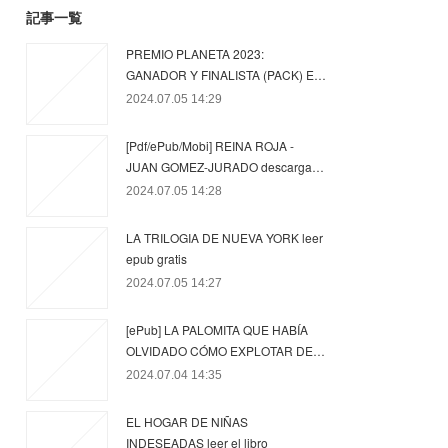
記事一覧
PREMIO PLANETA 2023:
GANADOR Y FINALISTA (PACK) E…
2024.07.05 14:29
[Pdf/ePub/Mobi] REINA ROJA -
JUAN GOMEZ-JURADO descarga…
2024.07.05 14:28
LA TRILOGIA DE NUEVA YORK leer
epub gratis
2024.07.05 14:27
[ePub] LA PALOMITA QUE HABÍA
OLVIDADO CÓMO EXPLOTAR DE…
2024.07.04 14:35
EL HOGAR DE NIÑAS
INDESEADAS leer el libro