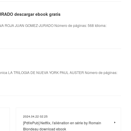
RADO descargar ebook gratis
NA ROJA JUAN GOMEZ-JURADO Número de páginas: 568 Idioma:
cnica LA TRILOGIA DE NUEVA YORK PAUL AUSTER Número de páginas:
2024.04.22 02:25
[Pdf/ePub] Netflix, l'aliénation en série by Romain
Blondeau download ebook