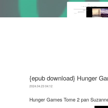
{epub download} Hunger G
2024.04.23 04:12
Hunger Games Tome 2 pan Suzanne 