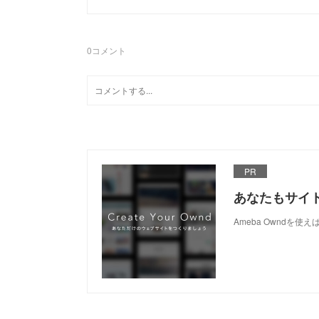
0
コメント
PR
あなたもサイ
Ameba Owndを