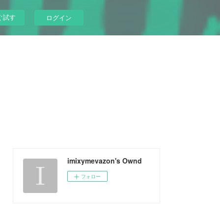
ぐ試す
ログイン
imixymevazon's Ownd
フォロー