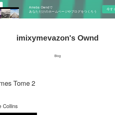
Ameba Owndで
今す
あなただけのホームページやブログをつくろう
imixymevazon's Ownd
Blog
ames Tome 2
Collins