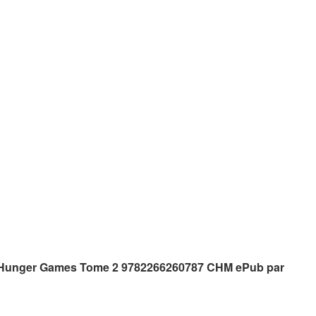
ent Hunger Games Tome 2 9782266260787 CHM ePub par